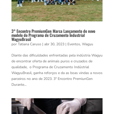
3° Encontro PremiumGen Marca Lançamento de novo
modelo do Programa de Cruzamento Industrial
WagyuBrasil
por
Tatiana Caruso
|
abr 30, 2023
|
Eventos
,
Wagyu
Diante das dificuldades enfrentadas pela indústria Wagyu
de encontrar oferta de animais puros e cruzados de
qualidade, o Programa de Cruzamento Indústrial
WagyuBrasil, ganha reforços e da as boas vindas a novos
parceiros no ano de 2023. 3° Encontro PremiunGen
Durante...