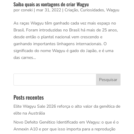
Saiba quais as vantagens de criar Wagyu
por
coneki
|
mar 31, 2022
|
Criação
,
Curiosidades
,
Wagyu
As raças Wagyu têm ganhado cada vez mais espaço no
Brasil. Foram introduzidas no Brasil há mais de 25 anos,
desde então o plantel nacional vem crescendo e
ganhando importantes linhagens internacionais. O
significado do nome Wagyu é gado do Japão, e é uma
das carnes...
Posts recentes
Elite Wagyu Sale 2026 reforça o alto valor da genética de
elite na Austrália
Novo Defeito Genético Identificado em Wagyu: o que é o
Annexin A10 e por que isso importa para a reprodução