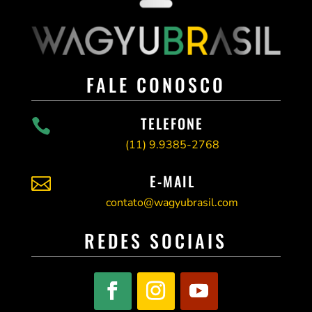
FALE CONOSCO
TELEFONE

(11)
9.9385-2768
E-MAIL

contato@wagyubrasil.com
REDES SOCIAIS