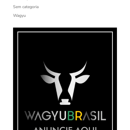
Sem categoria
Wagyu