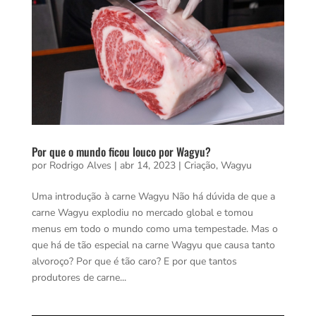
Por que o mundo ficou louco por Wagyu?
por
Rodrigo Alves
|
abr 14, 2023
|
Criação
,
Wagyu
Uma introdução à carne Wagyu Não há dúvida de que a
carne Wagyu explodiu no mercado global e tomou
menus em todo o mundo como uma tempestade. Mas o
que há de tão especial na carne Wagyu que causa tanto
alvoroço? Por que é tão caro? E por que tantos
produtores de carne...