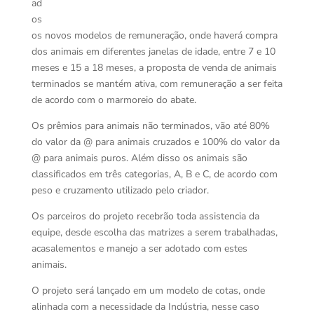
ad
os
os novos modelos de remuneração, onde haverá compra
dos animais em diferentes janelas de idade, entre 7 e 10
meses e 15 a 18 meses, a proposta de venda de animais
terminados se mantém ativa, com remuneração a ser feita
de acordo com o marmoreio do abate.
Os prêmios para animais não terminados, vão até 80%
do valor da @ para animais cruzados e 100% do valor da
@ para animais puros. Além disso os animais são
classificados em três categorias, A, B e C, de acordo com
peso e cruzamento utilizado pelo criador.
Os parceiros do projeto recebrão toda assistencia da
equipe, desde escolha das matrizes a serem trabalhadas,
acasalementos e manejo a ser adotado com estes
animais.
O projeto será lançado em um modelo de cotas, onde
alinhada com a necessidade da Indústria, nesse caso