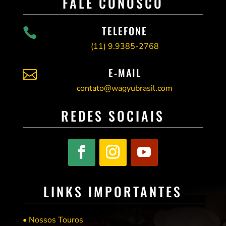
FALE CONOSCO
TELEFONE

(11)
9.9385-2768
E-MAIL

contato@wagyubrasil.com
REDES SOCIAIS
LINKS IMPORTANTES
• Nossos Touros