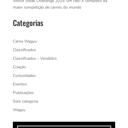
World Steak Challenge 2025: um raio-X completo da
maior competição de carnes do mundo
Categorias
Carne Wagyu
Classificados
Classificados – Vendidos
Criação
Curiosidades
Eventos
Publicações
Sem categoria
Wagyu