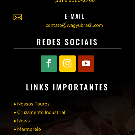
(11)
9.9385-2768
E-MAIL

contato@wagyubrasil.com
REDES SOCIAIS
LINKS IMPORTANTES
• Nossos Touros
• Cruzamento Industrial
• News
• Marmoreio