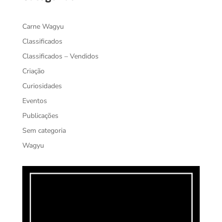
Carne Wagyu
Classificados
Classificados – Vendidos
Criação
Curiosidades
Eventos
Publicações
Sem categoria
Wagyu