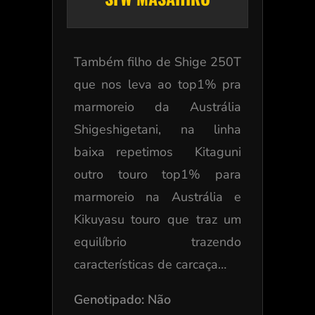
Também filho de Shige 250T
que nos leva ao top1% pra
marmoreio da Austrália
Shigeshigetani, na linha
baixa repetimos Kitaguni
outro touro top1% para
marmoreio na Austrália e
Kikuyasu touro que traz um
equilíbrio trazendo
características de carcaça…
Genotipado: Não