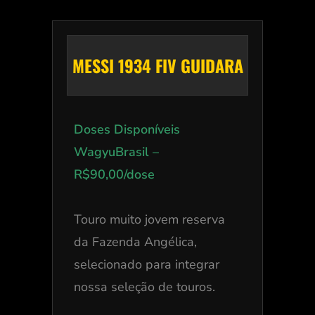
MESSI 1934 FIV GUIDARA
Doses Disponíveis
WagyuBrasil –
R$90,00/dose
Touro muito jovem reserva
da Fazenda Angélica,
selecionado para integrar
nossa seleção de touros.