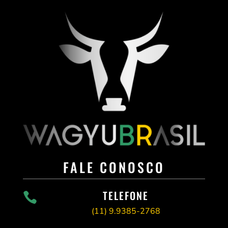
FALE CONOSCO
TELEFONE

(11)
9.9385-2768