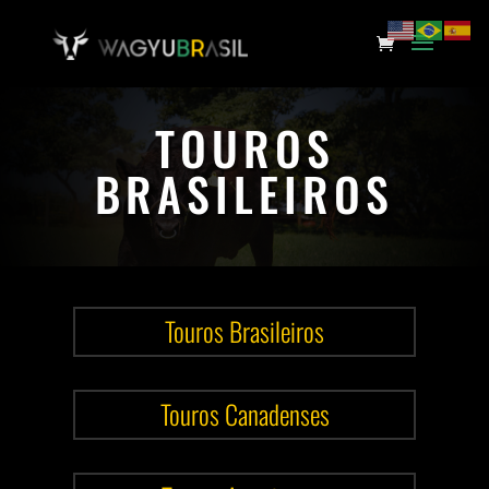
TOUROS
BRASILEIROS
Touros Brasileiros
Touros Canadenses