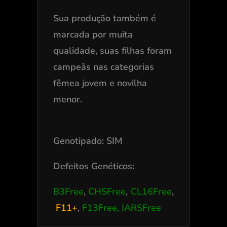
Sua produção também é
marcada por muita
qualidade, suas filhas foram
campeãs nas categorias
fêmea jovem e novilha
menor.
Genotipado: SIM
Defeitos Genéticos:
B3Free
,
CHSFree
,
CL16Free
,
F11+
,
F13Free, IARSFree