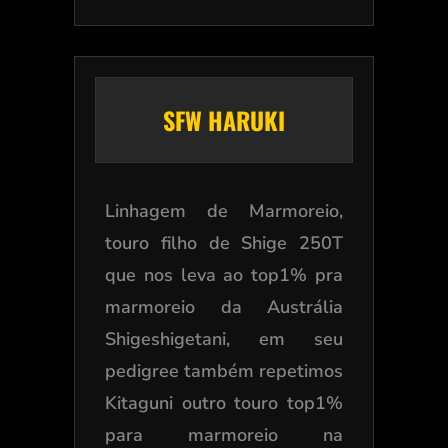
SFW HARUKI
Linhagem de Marmoreio,
touro filho de Shige 250T
que nos leva ao top1% pra
marmoreio da Austrália
Shigeshigetani, em seu
pedigree também repetimos
Kitaguni outro touro top1%
para marmoreio na