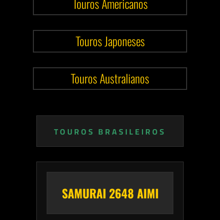
Touros Americanos
Touros Japoneses
Touros Australianos
TOUROS BRASILEIROS
SAMURAI 2648 AIMI