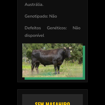
Austrália.
Genotipado: Não
Defeitos Genéticos: Não
disponível
SFW MASAHIRO