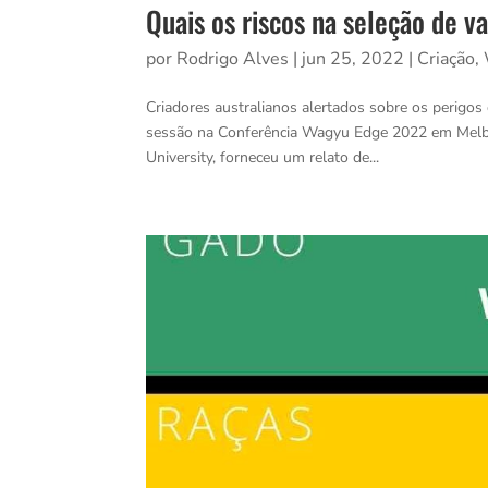
Quais os riscos na seleção de 
por
Rodrigo Alves
|
jun 25, 2022
|
Criação
,
Criadores australianos alertados sobre os perigo
sessão na Conferência Wagyu Edge 2022 em Melbou
University, forneceu um relato de...