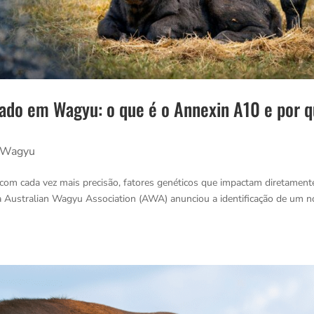
cado em Wagyu: o que é o Annexin A10 e por 
Wagyu
 com cada vez mais precisão, fatores genéticos que impactam diretament
 a Australian Wagyu Association (AWA) anunciou a identificação de um 