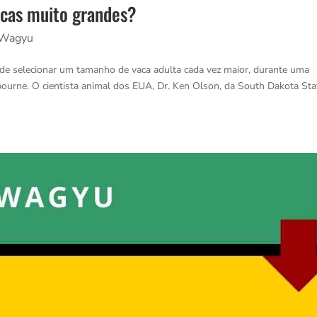
vacas muito grandes?
Wagyu
s de selecionar um tamanho de vaca adulta cada vez maior, durante uma
rne. O cientista animal dos EUA, Dr. Ken Olson, da South Dakota Sta