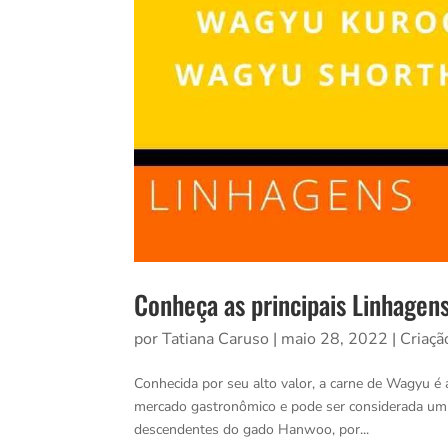
Conheça as principais Linhagen
por
Tatiana Caruso
|
maio 28, 2022
|
Criaçã
Conhecida por seu alto valor, a carne de Wagyu 
mercado gastronômico e pode ser considerada um i
descendentes do gado Hanwoo, por...