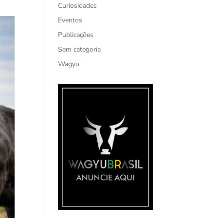
Curiosidades
Eventos
Publicações
Sem categoria
Wagyu