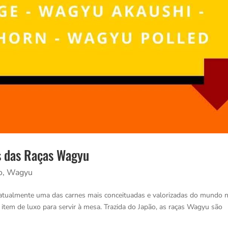
s das Raças Wagyu
o
,
Wagyu
é atualmente uma das carnes mais conceituadas e valorizadas do mundo 
tem de luxo para servir à mesa. Trazida do Japão, as raças Wagyu são