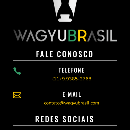
FALE CONOSCO
TELEFONE

(11)
9.9385-2768
E-MAIL

contato@wagyubrasil.com
REDES SOCIAIS