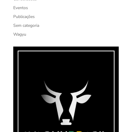
Eventos
Publicações
Sem categoria
Wagyu