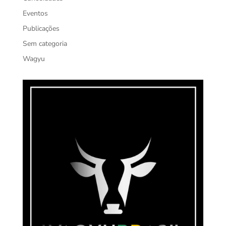
Eventos
Publicações
Sem categoria
Wagyu