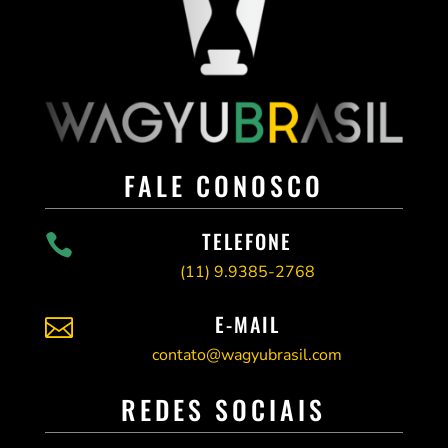
FALE CONOSCO
TELEFONE

(11)
9.9385-2768
E-MAIL

contato@wagyubrasil.com
REDES SOCIAIS