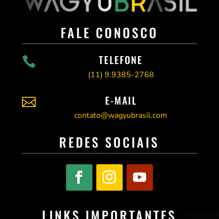
FALE CONOSCO
TELEFONE

(11)
9.9385-2768
E-MAIL

contato@wagyubrasil.com
REDES SOCIAIS
LINKS IMPORTANTES