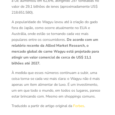
a UE aumentou em 62,6%, atingindo 297 toneladas no
valor de 29,1 bilhões de ienes (aproximadamente US$
218.651.580).
A popularidade do Wagyu levou até à criação do gado
fora do Japão, como ocorre atualmente no EUA e
Austrália, onde estão se tornando cada vez mais
populares entre os consumidores.
De acordo com um
relatório recente da Allied Market Research, o
mercado global de carne Wagyu está projetado para
atingir um valor comercial de cerca de US$ 11,1
bilhões até 2027.
À medida que esses números continuam a subir, uma
coisa torna-se cada vez mais clara: o Wagyu não é mais
apenas um item alimentar de luxo. É um investimento,
um em que todo o mundo, em todos os lugares, parece
estar brincando com. Mesmo em shoppings comuns.
Traduzido a partir de artigo original da
Forbes
.