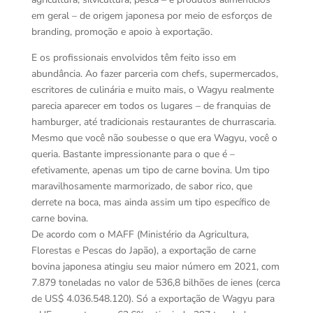
em geral – de origem japonesa por meio de esforços de
branding, promoção e apoio à exportação.
E os profissionais envolvidos têm feito isso em
abundância. Ao fazer parceria com chefs, supermercados,
escritores de culinária e muito mais, o Wagyu realmente
parecia aparecer em todos os lugares – de franquias de
hamburger, até tradicionais restaurantes de churrascaria.
Mesmo que você não soubesse o que era Wagyu, você o
queria. Bastante impressionante para o que é –
efetivamente, apenas um tipo de carne bovina. Um tipo
maravilhosamente marmorizado, de sabor rico, que
derrete na boca, mas ainda assim um tipo específico de
carne bovina.
De acordo com o MAFF (Ministério da Agricultura,
Florestas e Pescas do Japão), a exportação de carne
bovina japonesa atingiu seu maior número em 2021, com
7.879 toneladas no valor de 536,8 bilhões de ienes (cerca
de US$ 4.036.548.120). Só a exportação de Wagyu para