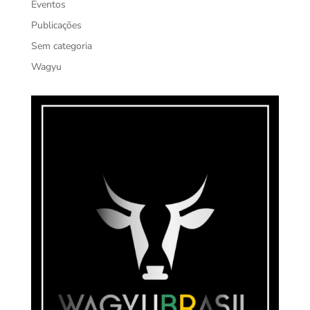
Eventos
Publicações
Sem categoria
Wagyu