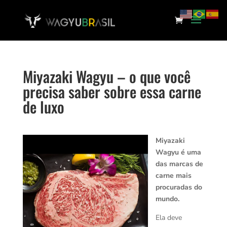
Miyazaki Wagyu – o que você
precisa saber sobre essa carne
de luxo
Miyazaki
Wagyu é uma
das marcas de
carne mais
procuradas do
mundo.
Ela deve