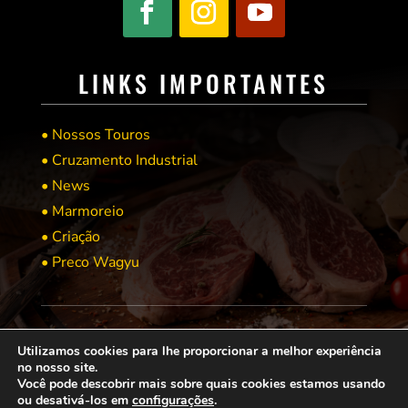
LINKS IMPORTANTES
• Nossos Touros
• Cruzamento Industrial
• News
• Marmoreio
• Criação
• Preco Wagyu
Utilizamos cookies para lhe proporcionar a melhor experiência
no nosso site.
Você pode descobrir mais sobre quais cookies estamos usando
© COPYRIGHT 2021 → WAGYU BRASIL → POR: CONEKI - SOLUÇÕES DIGITAIS |
CRIAÇÃO
ou desativá-los em
configurações
.