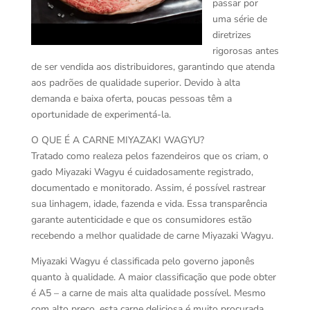
passar por
uma série de
diretrizes
rigorosas antes
de ser vendida aos distribuidores, garantindo que atenda
aos padrões de qualidade superior. Devido à alta
demanda e baixa oferta, poucas pessoas têm a
oportunidade de experimentá-la.
O QUE É A CARNE MIYAZAKI WAGYU?
Tratado como realeza pelos fazendeiros que os criam, o
gado Miyazaki Wagyu é cuidadosamente registrado,
documentado e monitorado. Assim, é possível rastrear
sua linhagem, idade, fazenda e vida. Essa transparência
garante autenticidade e que os consumidores estão
recebendo a melhor qualidade de carne Miyazaki Wagyu.
Miyazaki Wagyu é classificada pelo governo japonês
quanto à qualidade. A maior classificação que pode obter
é A5 – a carne de mais alta qualidade possível. Mesmo
com alto preço, esta carne deliciosa é muito procurada