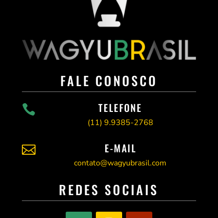
FALE CONOSCO
TELEFONE

(11)
9.9385-2768
E-MAIL

contato@wagyubrasil.com
REDES SOCIAIS