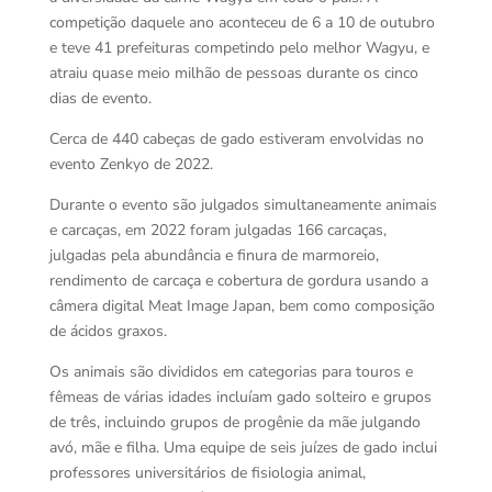
competição daquele ano aconteceu de 6 a 10 de outubro
e teve 41 prefeituras competindo pelo melhor Wagyu, e
atraiu quase meio milhão de pessoas durante os cinco
dias de evento.
Cerca de 440 cabeças de gado estiveram envolvidas no
evento Zenkyo de 2022.
Durante o evento são julgados simultaneamente animais
e carcaças, em 2022 foram julgadas 166 carcaças,
julgadas pela abundância e finura de marmoreio,
rendimento de carcaça e cobertura de gordura usando a
câmera digital Meat Image Japan, bem como composição
de ácidos graxos.
Os animais são divididos em categorias para touros e
fêmeas de várias idades incluíam gado solteiro e grupos
de três, incluindo grupos de progênie da mãe julgando
avó, mãe e filha. Uma equipe de seis juízes de gado inclui
professores universitários de fisiologia animal,