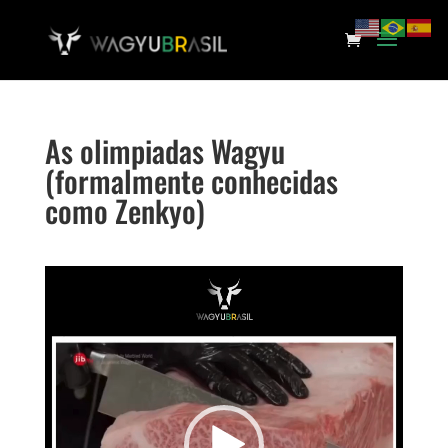
As olimpiadas Wagyu
(formalmente conhecidas
como Zenkyo)
Tocador
de
vídeo