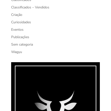
Classificados – Vendidos
Criação
Curiosidades
Eventos
Publicações
Sem categoria
Wagyu