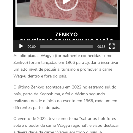
00:00
00:38
As olimpíadas Wagyu (formalmente conhecidas como
Zenkyo) foram lançadas em 1966 para ajudar a incentivar
um alto nível de pecuária, turismo e promover a carne
Wagyu dentro e fora do país.
O último Zenkyo aconteceu em 2022 no estremo sul do
país, perto de Kagoshima, e foi o décimo segundo
realizado desde o início do evento em 1966, cada um em
diferentes partes do país.
O evento de 2022, teve como tema “saltar os holofotes
sobre o poder da carne Wagyu regional”, e visou destacar
a diversidade da carne Wagyu em todo o país. A