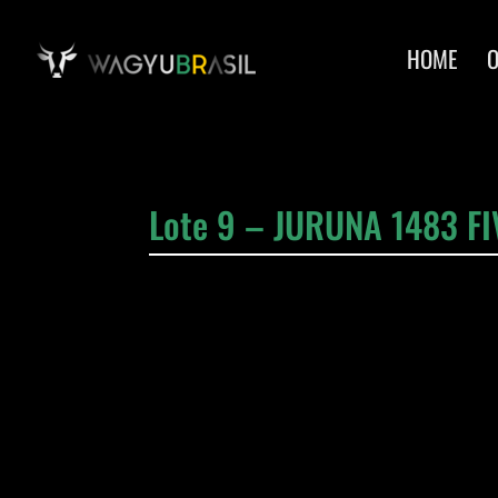
HOME
Lote 9 – JURUNA 1483 F