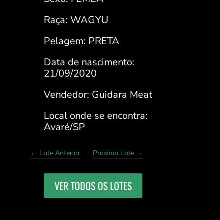
Raça: WAGYU
Pelagem: PRETA
Data de nascimento:
21/09/2020
Vendedor: Guidara Meat
Local onde se encontra:
Avaré/SP
←
Lote Anterior
Próximo Lote
→
VER TODOS OS LOTES