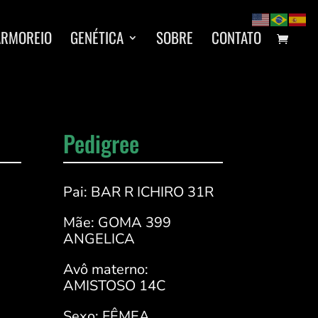
ARMOREIO
GENÉTICA
SOBRE
CONTATO
Pedigree
Pai: BAR R ICHIRO 31R
Mãe: GOMA 399
ANGELICA
Avô materno:
AMISTOSO 14C
Sexo: FÊMEA