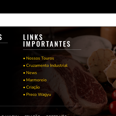
S
LINKS
IMPORTANTES
• Nossos Touros
• Cruzamento Industrial
• News
• Marmoreio
• Criação
• Preco Wagyu