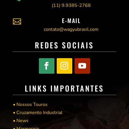
(11)
9.9385-2768
E-MAIL

contato@wagyubrasil.com
REDES SOCIAIS
LINKS IMPORTANTES
• Nossos Touros
• Cruzamento Industrial
• News
• Marmoreio