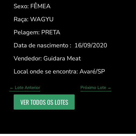
Sexo: FÊMEA
Raça: WAGYU
Pelagem: PRETA
Data de nascimento : 16/09/2020
Vendedor: Guidara Meat
Local onde se encontra: Avaré/SP
←
Lote Anterior
Próximo Lote
→
VER TODOS OS LOTES