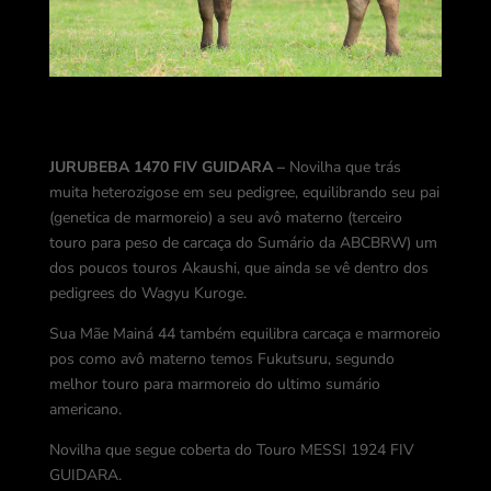
JURUBEBA 1470 FIV GUIDARA –
Novilha que trás
muita heterozigose em seu pedigree, equilibrando seu pai
(genetica de marmoreio) a seu avô materno (terceiro
touro para peso de carcaça do Sumário da ABCBRW) um
dos poucos touros Akaushi, que ainda se vê dentro dos
pedigrees do Wagyu Kuroge.
Sua Mãe Mainá 44 também equilibra carcaça e marmoreio
pos como avô materno temos Fukutsuru, segundo
melhor touro para marmoreio do ultimo sumário
americano.
Novilha que segue coberta do Touro MESSI 1924 FIV
GUIDARA.