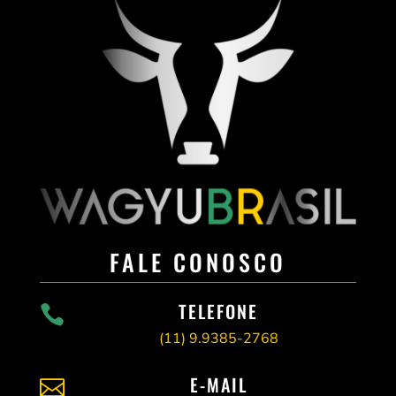
FALE CONOSCO
TELEFONE

(11)
9.9385-2768
E-MAIL
