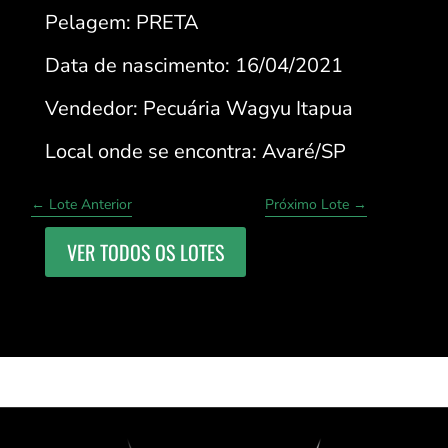
Pelagem: PRETA
Data de nascimento: 16/04/2021
Vendedor: Pecuária Wagyu Itapua
Local onde se encontra: Avaré/SP
←
Lote Anterior
Próximo Lote
→
VER TODOS OS LOTES