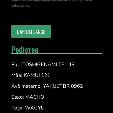
subcutânea.
.
DAR UM LANCE
Pedigree
Pai: ITOSHIGENAMI TF 148
Mãe: KAMUI 121
Avô materno: YAKULT BR 0962
Sexo: MACHO
Raça: WAGYU