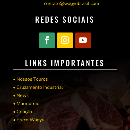
contato@wagyubrasil.com
REDES SOCIAIS
LINKS IMPORTANTES
• Nossos Touros
• Cruzamento Industrial
• News
• Marmoreio
• Criação
• Preco Wagyu