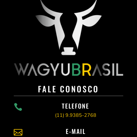
FALE CONOSCO
TELEFONE

(11)
9.9385-2768
E-MAIL
